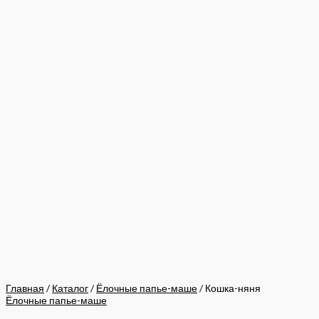
Главная
/
Каталог
/
Ёлочные папье-маше
/ Кошка-няня
Ёлочные папье-маше