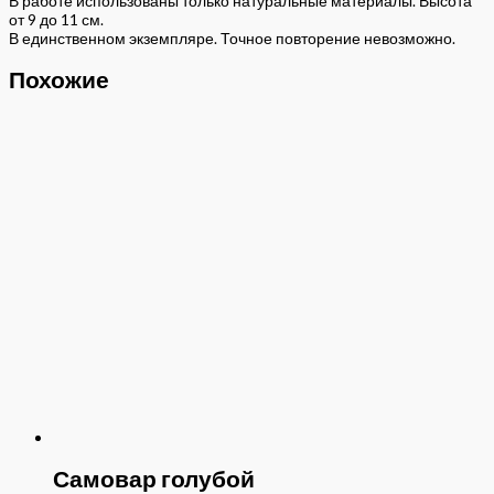
В работе использованы только натуральные материалы. Высота
от 9 до 11 см.
В единственном экземпляре. Точное повторение невозможно.
Похожие
Самовар голубой