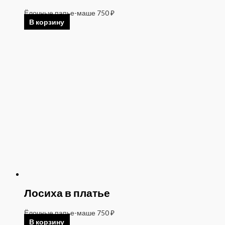
Ёлочные папье-маше
750
₽
В корзину
Лосиха в платье
Ёлочные папье-маше
750
₽
В корзину