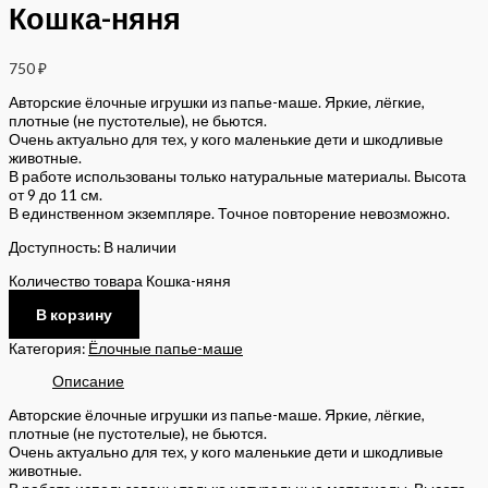
Кошка-няня
750
₽
Авторские ёлочные игрушки из папье-маше. Яркие, лёгкие,
плотные (не пустотелые), не бьются.
Очень актуально для тех, у кого маленькие дети и шкодливые
животные.
В работе использованы только натуральные материалы. Высота
от 9 до 11 см.
В единственном экземпляре. Точное повторение невозможно.
Доступность:
В наличии
Количество товара Кошка-няня
В корзину
Категория:
Ёлочные папье-маше
Описание
Авторские ёлочные игрушки из папье-маше. Яркие, лёгкие,
плотные (не пустотелые), не бьются.
Очень актуально для тех, у кого маленькие дети и шкодливые
животные.