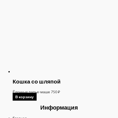
Кошка со шляпой
Ёлочные папье-маше
750
₽
В корзину
Информация