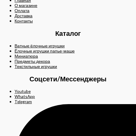
Главная
О магазине
Оплата
Доставка
Контакты
Каталог
Ватные ёлочные игрушки
Ёлочные игрушки папье-маше
Миниатюра
Предметы декора
Текстильные игрушки
Соцсети/Мессенджеры
Youtube
WhatsApp
Telegram