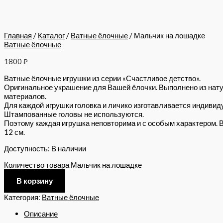
Главная
/
Каталог
/
Ватные ёлочные
/ Мальчик на лошадке
Ватные ёлочные
1800
₽
Ватные ёлочные игрушки из серии «Счастливое детство».
Оригинальное украшение для Вашей ёлочки. Выполнено из нат
материалов.
Для каждой игрушки головка и личико изготавливается индивид
Штампованные головы не используются.
Поэтому каждая игрушка неповторима и с особым характером. 
12 см.
Доступность:
В наличии
Количество товара Мальчик на лошадке
В корзину
Категория:
Ватные ёлочные
Описание