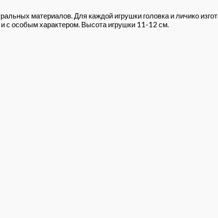
ральных материалов. Для каждой игрушки головка и личико изг
и с особым характером. Высота игрушки 11-12 см.