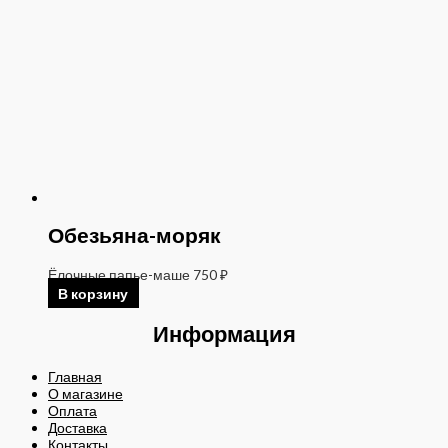
Обезьяна-моряк
Ёлочные папье-маше
750
₽
В корзину
Информация
Главная
О магазине
Оплата
Доставка
Контакты