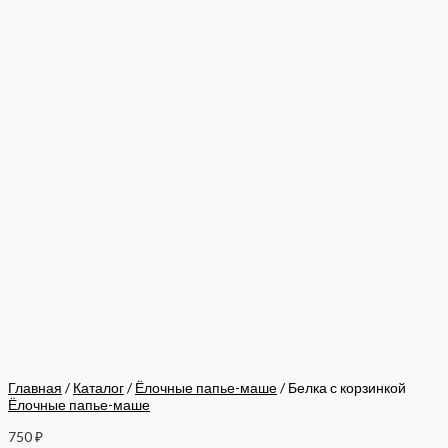
Главная
/
Каталог
/
Ёлочные папье-маше
/ Белка с корзинкой
Ёлочные папье-маше
750
₽