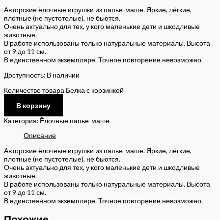
Авторские ёлочные игрушки из папье-маше. Яркие, лёгкие,
плотные (не пустотелые), не бьются.
Очень актуально для тех, у кого маленькие дети и шкодливые
животные.
В работе использованы только натуральные материалы. Высота
от 9 до 11 см.
В единственном экземпляре. Точное повторение невозможно.
Доступность:
В наличии
Количество товара Белка с корзинкой
В корзину
Категория:
Ёлочные папье-маше
Описание
Авторские ёлочные игрушки из папье-маше. Яркие, лёгкие,
плотные (не пустотелые), не бьются.
Очень актуально для тех, у кого маленькие дети и шкодливые
животные.
В работе использованы только натуральные материалы. Высота
от 9 до 11 см.
В единственном экземпляре. Точное повторение невозможно.
Похожие