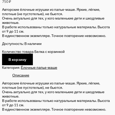
750
₽
Авторские ёлочные игрушки из папье-маше. Яркие, лёгкие,
плотные (не пустотелые), не бьются.
Очень актуально для тех, у кого маленькие дети и шкодливые
животные.
В работе использованы только натуральные материалы. Высота
от 9 до 11 см.
В единственном экземпляре. Точное повторение невозможно.
Доступность:
В наличии
Количество товара Белка с корзинкой
В корзину
Категория:
Ёлочные папье-маше
Описание
Авторские ёлочные игрушки из папье-маше. Яркие, лёгкие,
плотные (не пустотелые), не бьются.
Очень актуально для тех, у кого маленькие дети и шкодливые
животные.
В работе использованы только натуральные материалы. Высота
от 9 до 11 см.
В единственном экземпляре. Точное повторение невозможно.