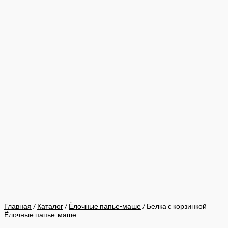
Главная
/
Каталог
/
Ёлочные папье-маше
/ Белка с корзинкой
Ёлочные папье-маше