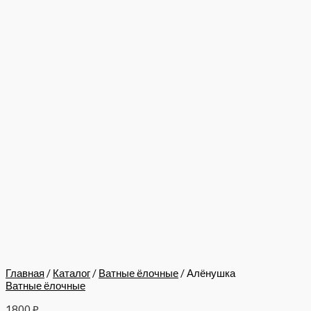
Главная
/
Каталог
/
Ватные ёлочные
/ Алёнушка
Ватные ёлочные
1800
₽