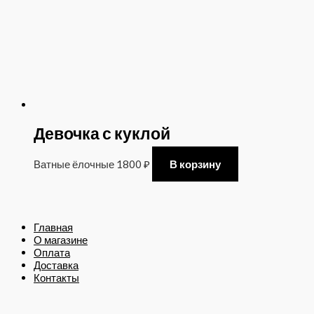
Девочка с куклой
Ватные ёлочные
1800
₽
В корзину
Главная
О магазине
Оплата
Доставка
Контакты