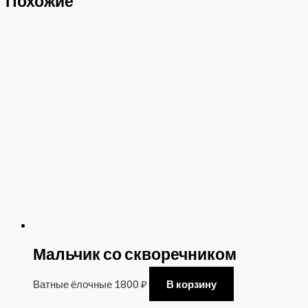
Похожие
Мальчик со скворечником
Ватные ёлочные
1800
₽
В корзину