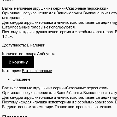
Ватные ёлочные игрушки из серии «Сказочные персонажи».
Оригинальное украшение для Вашей ёлочки. Выполнено из нат
материалов.
Для каждой игрушки головка и личико изготавливается индивид
Штампованные головы не используются.
Поэтому каждая игрушка неповторима и с особым характером. 
12 см.
Доступность:
В наличии
Количество товара Алёнушка
В корзину
Категория:
Ватные ёлочные
Описание
Ватные ёлочные игрушки из серии «Сказочные персонажи».
Оригинальное украшение для Вашей ёлочки. Выполнено из нат
Для каждой игрушки головка и личико изготавливается индиви
Поэтому каждая игрушка неповторима и с особым характером. 
В единственном экземпляре. Точное повторение невозможно.