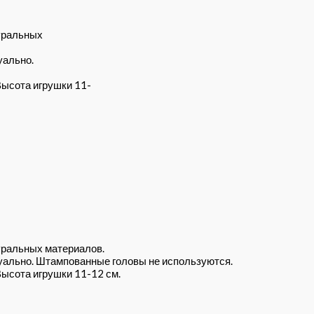
уральных
уально.
Высота игрушки 11-
уральных материалов.
дуально. Штампованные головы не используются.
Высота игрушки 11-12 см.