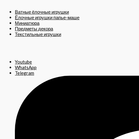
Ватные ёлочные игрушки
Ёлочные игрушки папье-маше
Миниатюра
Предметы декора
Текстильные игрушки
Youtube
WhatsApp
Telegram