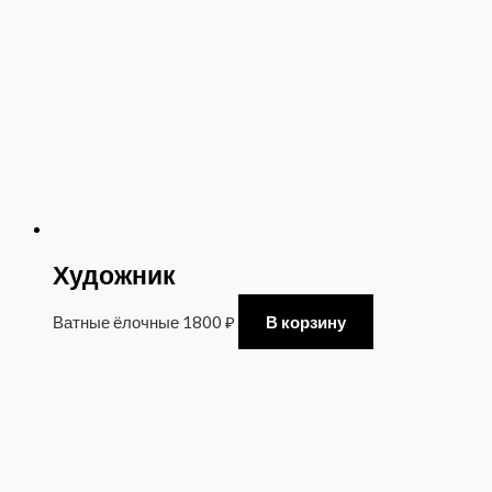
Художник
Ватные ёлочные
1800
₽
В корзину