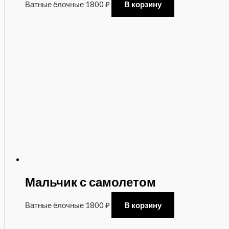
Ватные ёлочные
1800
₽
В корзину
Мальчик с самолетом
Ватные ёлочные
1800
₽
В корзину