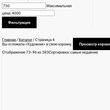
Максимальная
цена
Фильтрация
Главная
/
Каталог
/ Страница 4
Вы отложили «Художник» в свою корзину.
Просмотр корзи
Отображение 73–96 из 183
Сортировка: самые недавние