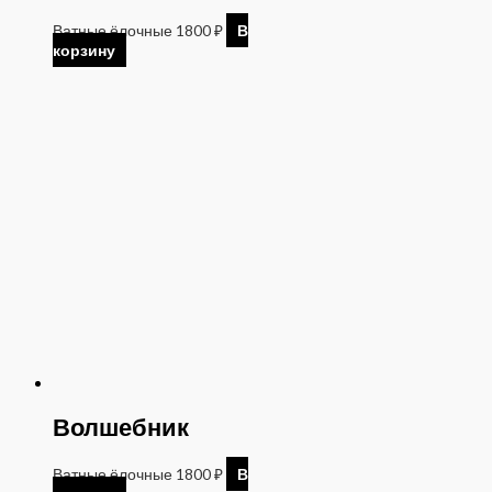
Ватные ёлочные
1800
₽
В
корзину
Волшебник
Ватные ёлочные
1800
₽
В