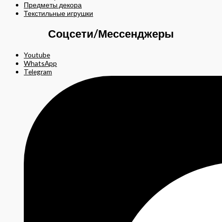
Предметы декора
Текстильные игрушки
Соцсети/Мессенджеры
Youtube
WhatsApp
Telegram