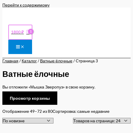
Перейти к содержимому
1800
₽
Главная
/
Каталог
/
Ватные ёлочные
/ Страница 3
Ватные ёлочные
Вы отложили «Мышка Зверопуз» в свою корзину.
Просмотр корзины
Отображение 49–72 из 80
Сортировка: самые недавние