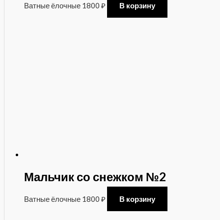
Ватные ёлочные
1800
₽
В корзину
Мальчик со снежком №2
Ватные ёлочные
1800
₽
В корзину