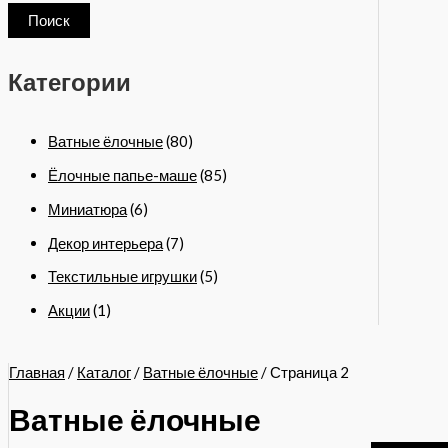
Поиск
Категории
Ватные ёлочные
(80)
Ёлочные папье-маше
(85)
Миниатюра
(6)
Декор интерьера
(7)
Текстильные игрушки
(5)
Акции
(1)
Главная
/
Каталог
/
Ватные ёлочные
/ Страница 2
Ватные ёлочные