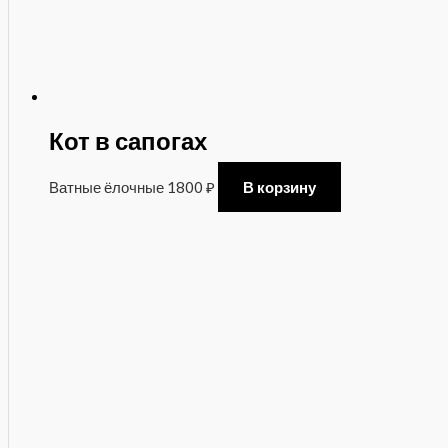
Кот в сапогах
Ватные ёлочные
1800
₽
В корзину