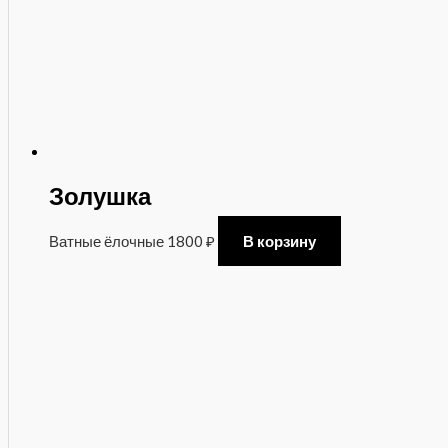
Золушка
Ватные ёлочные
1800
₽
В корзину