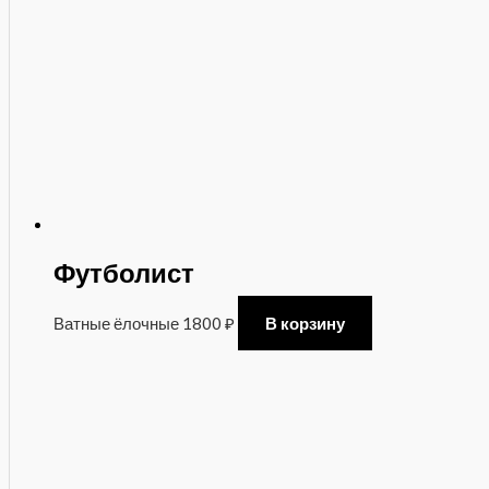
Футболист
Ватные ёлочные
1800
₽
В корзину