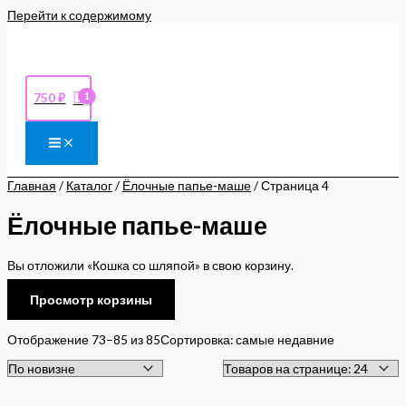
Перейти к содержимому
750
₽
Главная
/
Каталог
/
Ёлочные папье-маше
/ Страница 4
Ёлочные папье-маше
Вы отложили «Кошка со шляпой» в свою корзину.
Просмотр корзины
Отображение 73–85 из 85
Сортировка: самые недавние