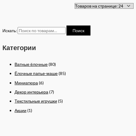
Искать:
Поиск
Категории
Ватные ёлочные
(80)
Ёлочные папье-маше
(85)
Миниатюра
(6)
Декор интерьера
(7)
Текстильные игрушки
(5)
Акции
(1)