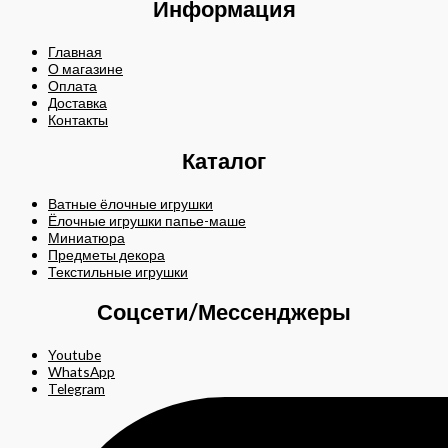
Информация
Главная
О магазине
Оплата
Доставка
Контакты
Каталог
Ватные ёлочные игрушки
Ёлочные игрушки папье-маше
Миниатюра
Предметы декора
Текстильные игрушки
Соцсети/Мессенджеры
Youtube
WhatsApp
Telegram