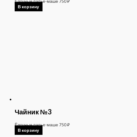
Ёлочные папье-маше
750
₽
В корзину
Чайник №3
Ёлочные папье-маше
750
₽
В корзину