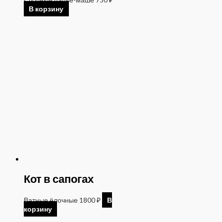
В корзину
Кот в сапогах
Ватные ёлочные
1800
₽
В
корзину