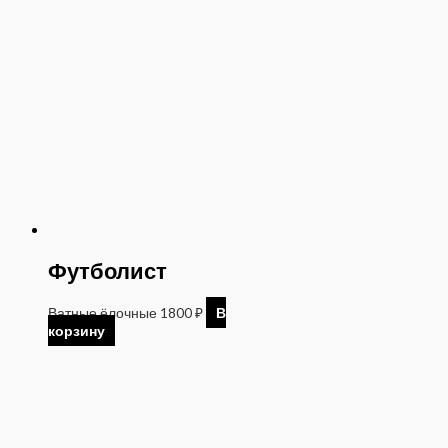
Футболист
Ватные ёлочные
1800
₽
В
корзину