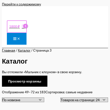
Перейти к содержимому
1800
₽
Главная
/
Каталог
/ Страница 3
Каталог
Вы отложили «Мальчик с клоуном» в свою корзину.
Просмотр корзины
Отображение 49–72 из 183
Сортировка: самые недавние