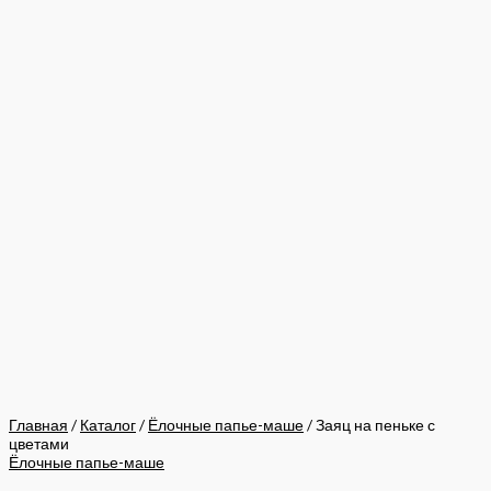
Главная
/
Каталог
/
Ёлочные папье-маше
/ Заяц на пеньке с
цветами
Ёлочные папье-маше