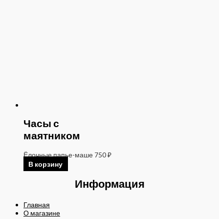
Часы с
маятником
Ёлочные папье-маше
750
₽
В корзину
Информация
Главная
О магазине