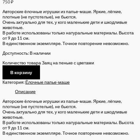
750
₽
Авторские ёлочные игрушки из папье-маше. Яркие, лёгкие,
плотные (не пустотелые), не бьются.
Очень актуально для тех, у кого маленькие дети и шкодливые
животные.
В работе использованы только натуральные материалы. Высота
от 9 до 11 см.
В единственном экземпляре. Точное повторение невозможно.
Доступность:
В наличии
Количество товара Заяц на пеньке с цветами
В корзину
Категория:
Ёлочные папье-маше
Описание
Авторские ёлочные игрушки из папье-маше. Яркие, лёгкие,
плотные (не пустотелые), не бьются.
Очень актуально для тех, у кого маленькие дети и шкодливые
животные.
В работе использованы только натуральные материалы. Высота
от 9 до 11 см.
В единственном экземпляре. Точное повторение невозможно.