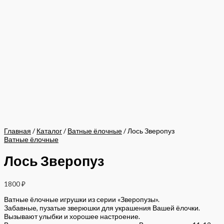
Главная
/
Каталог
/
Ватные ёлочные
/ Лось Зверопуз
Ватные ёлочные
Лось Зверопуз
1800
₽
Ватные ёлочные игрушки из серии «Зверопузы».
Забавные, пузатые зверюшки для украшения Вашей ёлочки.
Вызывают улыбки и хорошее настроение.