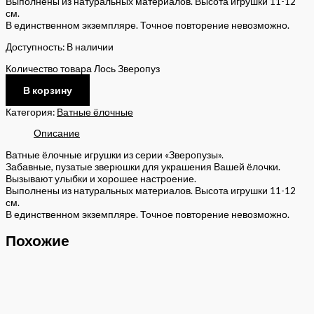
Выполнены из натуральных материалов. Высота игрушки 11-12
см.
В единственном экземпляре. Точное повторение невозможно.
Доступность:
В наличии
Количество товара Лось Зверопуз
В корзину
Категория:
Ватные ёлочные
Описание
Ватные ёлочные игрушки из серии «Зверопузы».
Забавные, пузатые зверюшки для украшения Вашей ёлочки.
Вызывают улыбки и хорошее настроение.
Выполнены из натуральных материалов. Высота игрушки 11-12
см.
В единственном экземпляре. Точное повторение невозможно.
Похожие