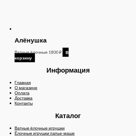
Алёнушка
Ватные ёлочные
1800
₽
В
корзину
Информация
Главная
О магазине
Оплата
Доставка
Контакты
Каталог
Ватные ёлочные игрушки
Ёлочные игрушки папье-маше