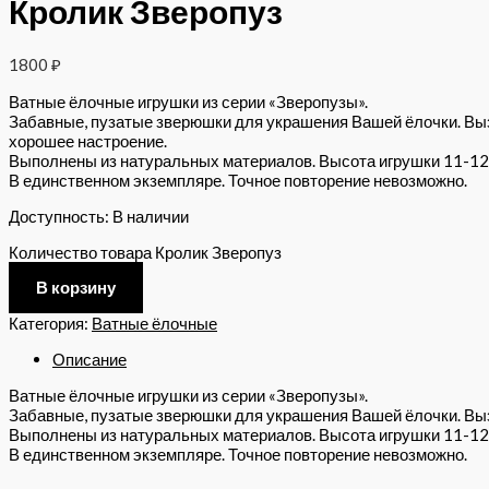
Кролик Зверопуз
1800
₽
Ватные ёлочные игрушки из серии «Зверопузы».
Забавные, пузатые зверюшки для украшения Вашей ёлочки. В
хорошее настроение.
Выполнены из натуральных материалов. Высота игрушки 11-12
В единственном экземпляре. Точное повторение невозможно.
Доступность:
В наличии
Количество товара Кролик Зверопуз
В корзину
Категория:
Ватные ёлочные
Описание
Ватные ёлочные игрушки из серии «Зверопузы».
Забавные, пузатые зверюшки для украшения Вашей ёлочки. Вы
Выполнены из натуральных материалов. Высота игрушки 11-12
В единственном экземпляре. Точное повторение невозможно.