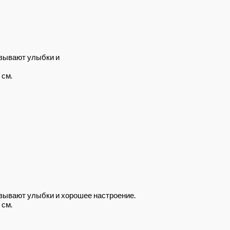
ызывают улыбки и
 см.
зывают улыбки и хорошее настроение.
 см.