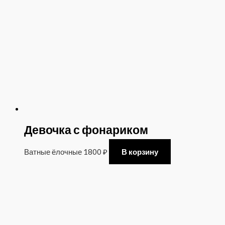
Девочка с фонариком
Ватные ёлочные
1800
₽
В корзину