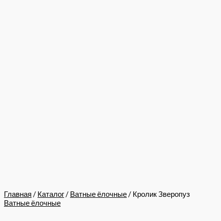
Главная
/
Каталог
/
Ватные ёлочные
/ Кролик Зверопуз
Ватные ёлочные