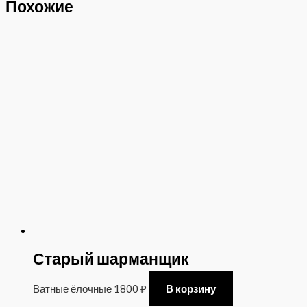
Похожие
Старый шарманщик
Ватные ёлочные
1800
₽
В корзину