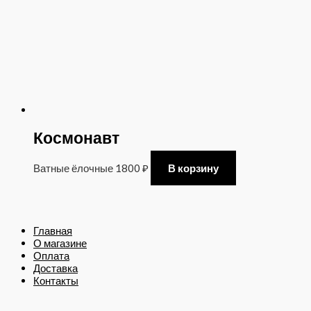
Космонавт
Ватные ёлочные
1800
₽
В корзину
Главная
О магазине
Оплата
Доставка
Контакты