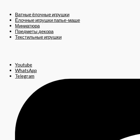
Ватные ёлочные игрушки
Ёлочные игрушки папье-маше
Миниатюра
Предметы декора
Текстильные игрушки
Youtube
WhatsApp
Telegram