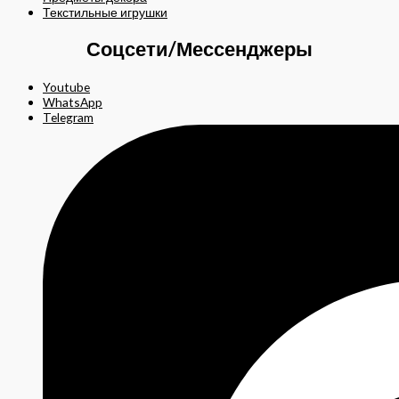
Текстильные игрушки
Соцсети/Мессенджеры
Youtube
WhatsApp
Telegram