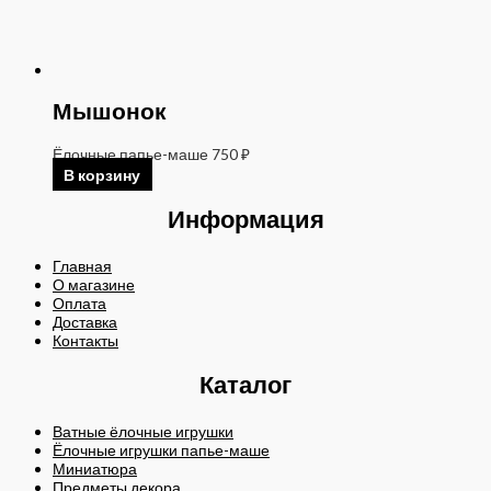
Мышонок
Ёлочные папье-маше
750
₽
В корзину
Информация
Главная
О магазине
Оплата
Доставка
Контакты
Каталог
Ватные ёлочные игрушки
Ёлочные игрушки папье-маше
Миниатюра
Предметы декора