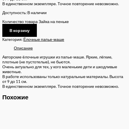
В единственном экземпляре. Точное повторение невозможно.
Доступность:
В наличии
Количество товара Зайка на пеньке
В корзину
Категория:
Ёлочные папье-маше
Описание
Авторские ёлочные игрушки из папье-маше. Яркие, лёгкие,
плотные (не пустотелые), не бьются.
Очень актуально для тех, у кого маленькие дети и шкодливые
животные.
В работе использованы только натуральные материалы. Высота
от 9 до 11 см.
В единственном экземпляре. Точное повторение невозможно.
Похожие