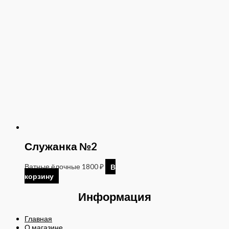
Служанка №2
Ватные ёлочные
1800
₽
В
корзину
Информация
Главная
О магазине