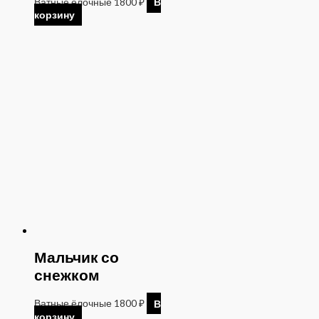
Ватные ёлочные
1800
₽
В
корзину
Мальчик со
снежком
Ватные ёлочные
1800
₽
В
корзину