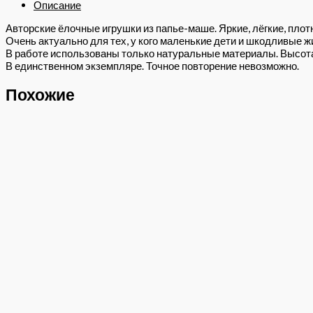
Описание
Авторские ёлочные игрушки из папье-маше. Яркие, лёгкие, плотн
Очень актуально для тех, у кого маленькие дети и шкодливые ж
В работе использованы только натуральные материалы. Высота 
В единственном экземпляре. Точное повторение невозможно.
Похожие