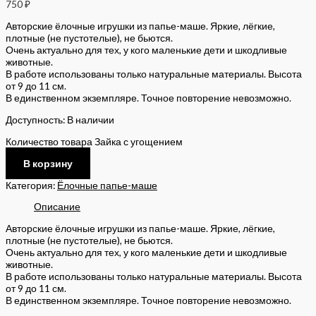
750
₽
Авторские ёлочные игрушки из папье-маше. Яркие, лёгкие,
плотные (не пустотелые), не бьются.
Очень актуально для тех, у кого маленькие дети и шкодливые
животные.
В работе использованы только натуральные материалы. Высота
от 9 до 11 см.
В единственном экземпляре. Точное повторение невозможно.
Доступность:
В наличии
Количество товара Зайка с угощением
В корзину
Категория:
Ёлочные папье-маше
Описание
Авторские ёлочные игрушки из папье-маше. Яркие, лёгкие,
плотные (не пустотелые), не бьются.
Очень актуально для тех, у кого маленькие дети и шкодливые
животные.
В работе использованы только натуральные материалы. Высота
от 9 до 11 см.
В единственном экземпляре. Точное повторение невозможно.