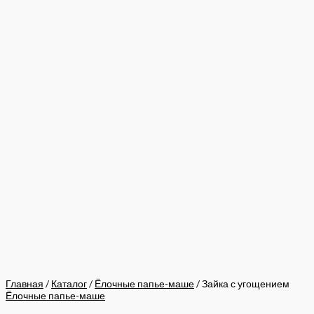
Главная
/
Каталог
/
Ёлочные папье-маше
/ Зайка с угощением
Ёлочные папье-маше