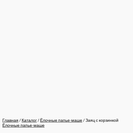
Главная
/
Каталог
/
Ёлочные папье-маше
/ Заяц с корзинкой
Ёлочные папье-маше