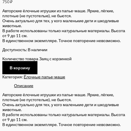
750
₽
Авторские ёлочные игрушки из папье-маше. Яркие, лёгкие,
плотные (не пустотелые), не бьются.
Очень актуально для тех, у кого маленькие дети и шкодливые
животные.
В работе использованы только натуральные материалы. Высота
от 9 до 11 см.
В единственном экземпляре. Точное повторение невозможно.
Доступность:
В наличии
Количество товара Заяц с корзинкой
В корзину
Категория:
Ёлочные папье-маше
Описание
Авторские ёлочные игрушки из папье-маше. Яркие, лёгкие,
плотные (не пустотелые), не бьются.
Очень актуально для тех, у кого маленькие дети и шкодливые
животные.
В работе использованы только натуральные материалы. Высота
от 9 до 11 см.
В единственном экземпляре. Точное повторение невозможно.