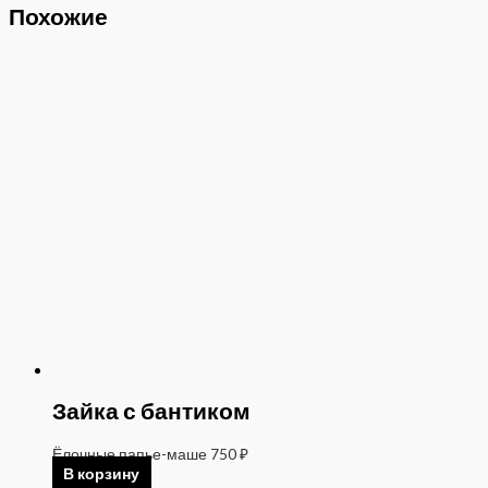
Похожие
Зайка с бантиком
Ёлочные папье-маше
750
₽
В корзину