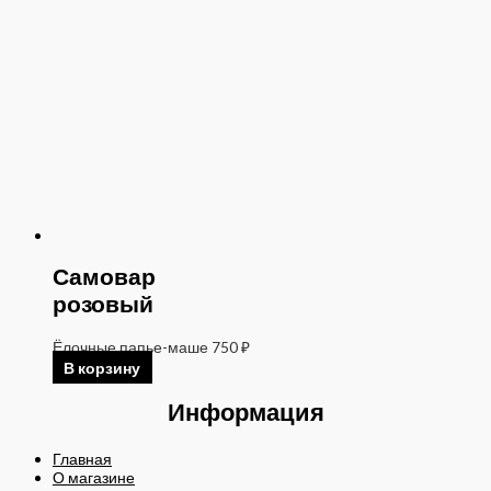
Самовар
розовый
Ёлочные папье-маше
750
₽
В корзину
Информация
Главная
О магазине