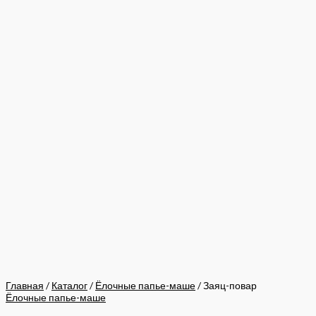
Главная
/
Каталог
/
Ёлочные папье-маше
/ Заяц-повар
Ёлочные папье-маше