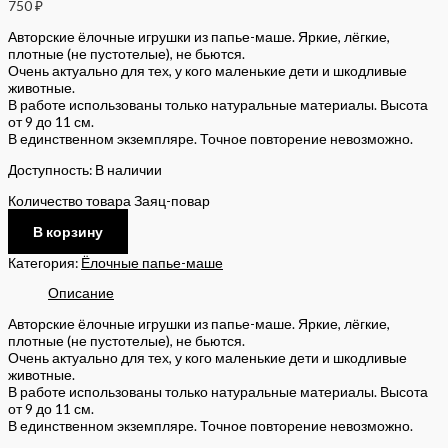
750
₽
Авторские ёлочные игрушки из папье-маше. Яркие, лёгкие,
плотные (не пустотелые), не бьются.
Очень актуально для тех, у кого маленькие дети и шкодливые
животные.
В работе использованы только натуральные материалы. Высота
от 9 до 11 см.
В единственном экземпляре. Точное повторение невозможно.
Доступность:
В наличии
Количество товара Заяц-повар
В корзину
Категория:
Ёлочные папье-маше
Описание
Авторские ёлочные игрушки из папье-маше. Яркие, лёгкие,
плотные (не пустотелые), не бьются.
Очень актуально для тех, у кого маленькие дети и шкодливые
животные.
В работе использованы только натуральные материалы. Высота
от 9 до 11 см.
В единственном экземпляре. Точное повторение невозможно.