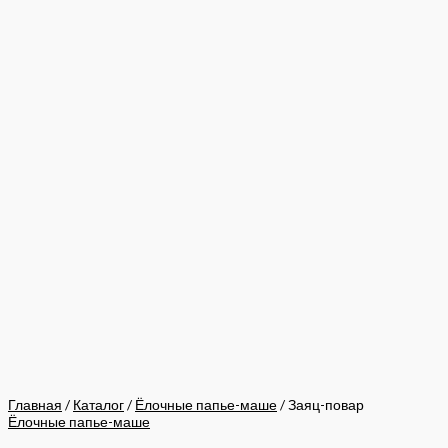
Главная
/
Каталог
/
Ёлочные папье-маше
/ Заяц-повар
Ёлочные папье-маше