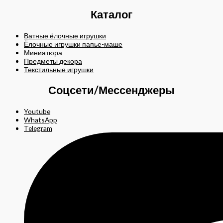
Каталог
Ватные ёлочные игрушки
Ёлочные игрушки папье-маше
Миниатюра
Предметы декора
Текстильные игрушки
Соцсети/Мессенджеры
Youtube
WhatsApp
Telegram