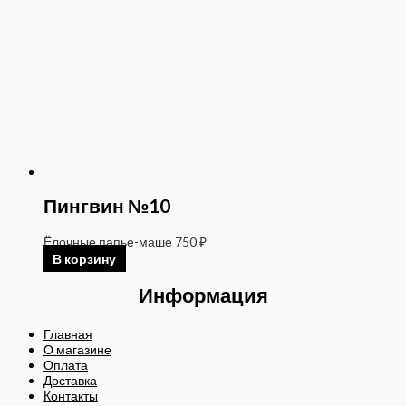
Пингвин №10
Ёлочные папье-маше
750
₽
В корзину
Информация
Главная
О магазине
Оплата
Доставка
Контакты