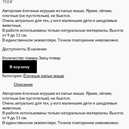
750
₽
Авторские ёлочные игрушки из папье-маше. Яркие, лёгкие,
плотные (не пустотелые), не бьются.
Очень актуально для тех, у кого маленькие дети и шкодливые
животные.
В работе использованы только натуральные материалы. Высота
от 9 до 11 см.
В единственном экземпляре. Точное повторение невозможно.
Доступность:
В наличии
Количество товара Заяц-повар
В корзину
Категория:
Ёлочные папье-маше
Описание
Авторские ёлочные игрушки из папье-маше. Яркие, лёгкие,
плотные (не пустотелые), не бьются.
Очень актуально для тех, у кого маленькие дети и шкодливые
животные.
В работе использованы только натуральные материалы. Высота
от 9 до 11 см.
В единственном экземпляре. Точное повторение невозможно.