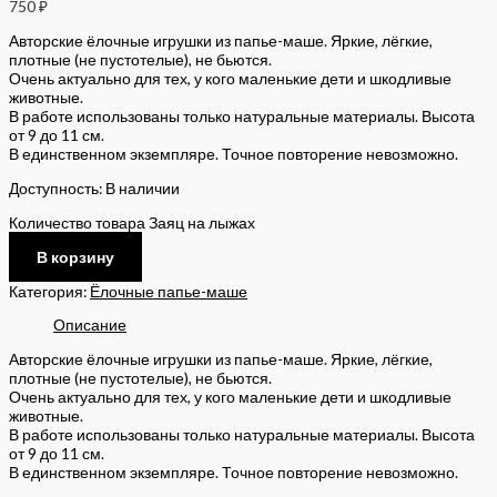
750
₽
Авторские ёлочные игрушки из папье-маше. Яркие, лёгкие,
плотные (не пустотелые), не бьются.
Очень актуально для тех, у кого маленькие дети и шкодливые
животные.
В работе использованы только натуральные материалы. Высота
от 9 до 11 см.
В единственном экземпляре. Точное повторение невозможно.
Доступность:
В наличии
Количество товара Заяц на лыжах
В корзину
Категория:
Ёлочные папье-маше
Описание
Авторские ёлочные игрушки из папье-маше. Яркие, лёгкие,
плотные (не пустотелые), не бьются.
Очень актуально для тех, у кого маленькие дети и шкодливые
животные.
В работе использованы только натуральные материалы. Высота
от 9 до 11 см.
В единственном экземпляре. Точное повторение невозможно.