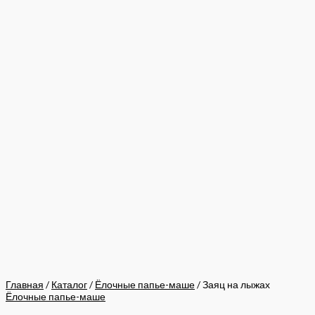
Главная
/
Каталог
/
Ёлочные папье-маше
/ Заяц на лыжах
Ёлочные папье-маше