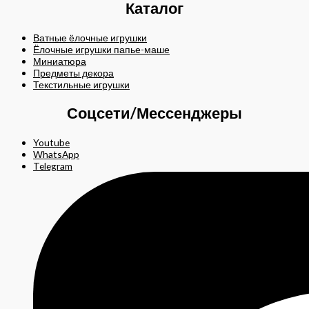
Каталог
Ватные ёлочные игрушки
Ёлочные игрушки папье-маше
Миниатюра
Предметы декора
Текстильные игрушки
Соцсети/Мессенджеры
Youtube
WhatsApp
Telegram