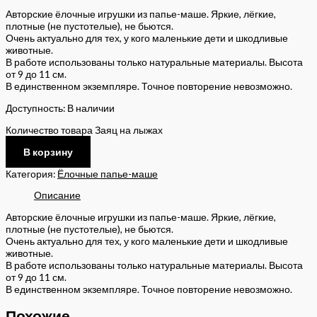
Авторские ёлочные игрушки из папье-маше. Яркие, лёгкие,
плотные (не пустотелые), не бьются.
Очень актуально для тех, у кого маленькие дети и шкодливые
животные.
В работе использованы только натуральные материалы. Высота
от 9 до 11 см.
В единственном экземпляре. Точное повторение невозможно.
Доступность:
В наличии
Количество товара Заяц на лыжах
В корзину
Категория:
Ёлочные папье-маше
Описание
Авторские ёлочные игрушки из папье-маше. Яркие, лёгкие,
плотные (не пустотелые), не бьются.
Очень актуально для тех, у кого маленькие дети и шкодливые
животные.
В работе использованы только натуральные материалы. Высота
от 9 до 11 см.
В единственном экземпляре. Точное повторение невозможно.
Похожие