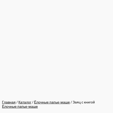
Главная
/
Каталог
/
Ёлочные папье-маше
/ Заяц с книгой
Ёлочные папье-маше