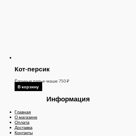
Кот-персик
Ёлочные папье-маше
750
₽
В корзину
Информация
Главная
О магазине
Оплата
Доставка
Контакты