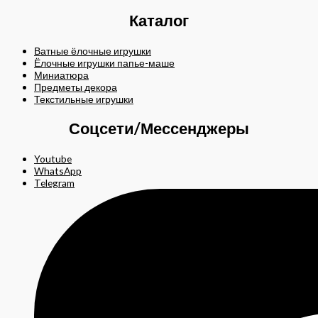
Каталог
Ватные ёлочные игрушки
Ёлочные игрушки папье-маше
Миниатюра
Предметы декора
Текстильные игрушки
Соцсети/Мессенджеры
Youtube
WhatsApp
Telegram