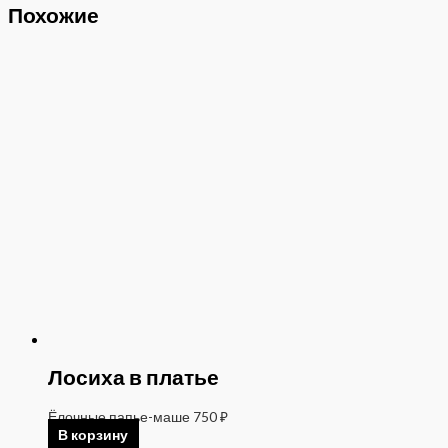
Похожие
Лосиха в платье
Ёлочные папье-маше
750
₽
В корзину