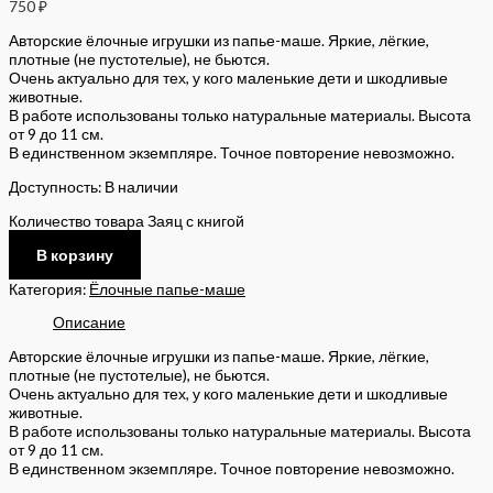
750
₽
Авторские ёлочные игрушки из папье-маше. Яркие, лёгкие,
плотные (не пустотелые), не бьются.
Очень актуально для тех, у кого маленькие дети и шкодливые
животные.
В работе использованы только натуральные материалы. Высота
от 9 до 11 см.
В единственном экземпляре. Точное повторение невозможно.
Доступность:
В наличии
Количество товара Заяц с книгой
В корзину
Категория:
Ёлочные папье-маше
Описание
Авторские ёлочные игрушки из папье-маше. Яркие, лёгкие,
плотные (не пустотелые), не бьются.
Очень актуально для тех, у кого маленькие дети и шкодливые
животные.
В работе использованы только натуральные материалы. Высота
от 9 до 11 см.
В единственном экземпляре. Точное повторение невозможно.