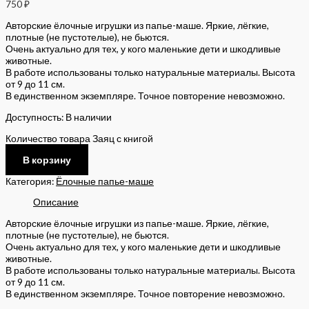
750
₽
Авторские ёлочные игрушки из папье-маше. Яркие, лёгкие,
плотные (не пустотелые), не бьются.
Очень актуально для тех, у кого маленькие дети и шкодливые
животные.
В работе использованы только натуральные материалы. Высота
от 9 до 11 см.
В единственном экземпляре. Точное повторение невозможно.
Доступность:
В наличии
Количество товара Заяц с книгой
В корзину
Категория:
Ёлочные папье-маше
Описание
Авторские ёлочные игрушки из папье-маше. Яркие, лёгкие,
плотные (не пустотелые), не бьются.
Очень актуально для тех, у кого маленькие дети и шкодливые
животные.
В работе использованы только натуральные материалы. Высота
от 9 до 11 см.
В единственном экземпляре. Точное повторение невозможно.