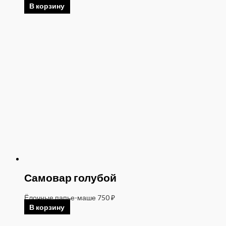
В корзину
Самовар голубой
Ёлочные папье-маше
750
₽
В корзину