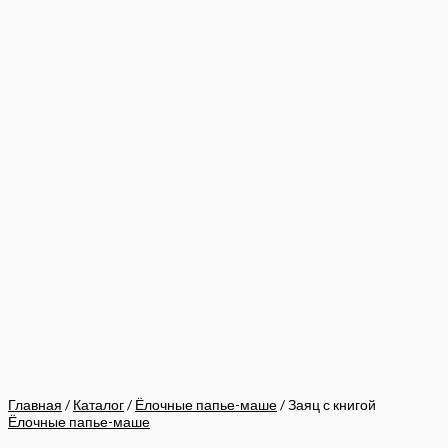
Главная
/
Каталог
/
Ёлочные папье-маше
/ Заяц с книгой
Ёлочные папье-маше