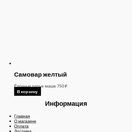
Самовар желтый
Ёлочные папье-маше
750
₽
В корзину
Информация
Главная
О магазине
Оплата
Доставка