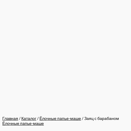
Главная
/
Каталог
/
Ёлочные папье-маше
/ Заяц с барабаном
Ёлочные папье-маше