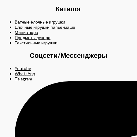
Каталог
Ватные ёлочные игрушки
Ёлочные игрушки папье-маше
Миниатюра
Предметы декора
Текстильные игрушки
Соцсети/Мессенджеры
Youtube
WhatsApp
Telegram