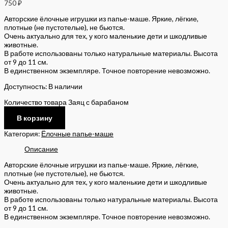
750
₽
Авторские ёлочные игрушки из папье-маше. Яркие, лёгкие,
плотные (не пустотелые), не бьются.
Очень актуально для тех, у кого маленькие дети и шкодливые
животные.
В работе использованы только натуральные материалы. Высота
от 9 до 11 см.
В единственном экземпляре. Точное повторение невозможно.
Доступность:
В наличии
Количество товара Заяц с барабаном
В корзину
Категория:
Ёлочные папье-маше
Описание
Авторские ёлочные игрушки из папье-маше. Яркие, лёгкие,
плотные (не пустотелые), не бьются.
Очень актуально для тех, у кого маленькие дети и шкодливые
животные.
В работе использованы только натуральные материалы. Высота
от 9 до 11 см.
В единственном экземпляре. Точное повторение невозможно.