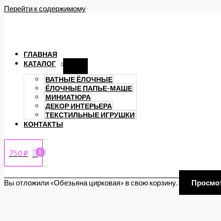
Перейти к содержимому
ГЛАВНАЯ
КАТАЛОГ
ВАТНЫЕ ЁЛОЧНЫЕ
ЁЛОЧНЫЕ ПАПЬЕ-МАШЕ
МИНИАТЮРА
ДЕКОР ИНТЕРЬЕРА
ТЕКСТИЛЬНЫЕ ИГРУШКИ
КОНТАКТЫ
750
₽
Вы отложили «Обезьяна цирковая» в свою корзину.
Просмо