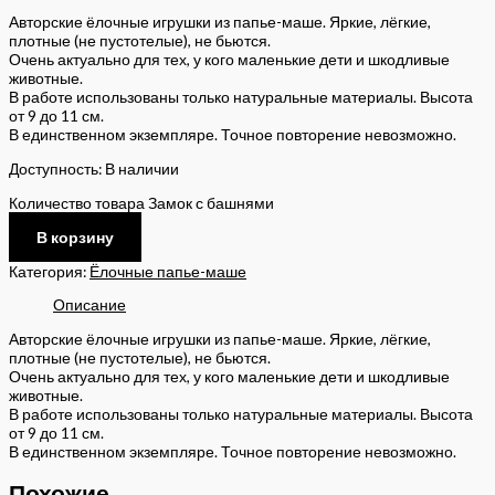
Авторские ёлочные игрушки из папье-маше. Яркие, лёгкие,
плотные (не пустотелые), не бьются.
Очень актуально для тех, у кого маленькие дети и шкодливые
животные.
В работе использованы только натуральные материалы. Высота
от 9 до 11 см.
В единственном экземпляре. Точное повторение невозможно.
Доступность:
В наличии
Количество товара Замок с башнями
В корзину
Категория:
Ёлочные папье-маше
Описание
Авторские ёлочные игрушки из папье-маше. Яркие, лёгкие,
плотные (не пустотелые), не бьются.
Очень актуально для тех, у кого маленькие дети и шкодливые
животные.
В работе использованы только натуральные материалы. Высота
от 9 до 11 см.
В единственном экземпляре. Точное повторение невозможно.
Похожие