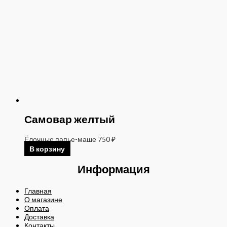
Самовар желтый
Ёлочные папье-маше
750
₽
В корзину
Информация
Главная
О магазине
Оплата
Доставка
Контакты