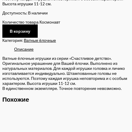
Высота игрушки 11-12 см.
Доступность:
В наличии
Количество товара Космонавт
В корзину
Категория:
Ватные ёлочные
Описание
Ватные ёлочные игрушки из серии «Счастливое детство».
Оригинальное украшение для Вашей ёлочки. Выполнено из
натуральных материалов. Для каждой игрушки головка и личико
изготавливается индивидуально. Штампованные головы не
используются. Поэтому каждая игрушка неповторима и с особым
характером. Высота игрушки 11-12 см.
В единственном экземпляре. Точное повторение невозможно.
Похожие