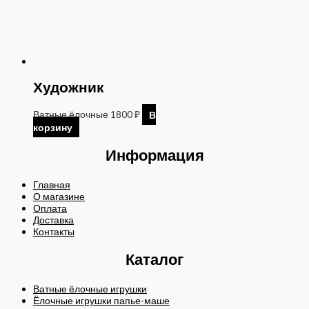
Художник
Ватные ёлочные
1800
₽
В
корзину
Информация
Главная
О магазине
Оплата
Доставка
Контакты
Каталог
Ватные ёлочные игрушки
Ёлочные игрушки папье-маше