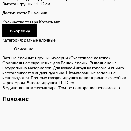
Высота игрушки 11-12 см.
Доступность:
В наличии
Количество товара Космонавт
В корзину
Категория:
Ватные ёлочные
Описание
Ватные ёлочные игрушки из серии «Счастливое детство».
Оригинальное украшение для Вашей ёлочки. Выполнено из
натуральных материалов. Для каждой игрушки головка и личико
изготавливается индивидуально. Штампованные головы не
используются. Поэтому каждая игрушка неповторима и с особым
характером. Высота игрушки 11-12 см.
В единственном экземпляре. Точное повторение невозможно.
Похожие