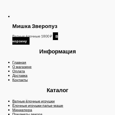
Мишка Зверопуз
Ватные ёлочные
1800
₽
В
корзину
Информация
Главная
О магазине
Оплата
Доставка
Контакты
Каталог
Ватные ёлочные игрушки
Ёлочные игрушки папье-маше
Миниатюра
Предметы декора