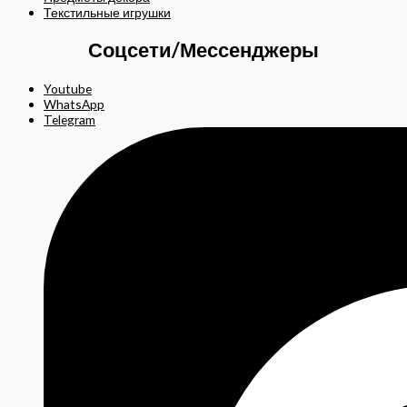
Текстильные игрушки
Соцсети/Мессенджеры
Youtube
WhatsApp
Telegram