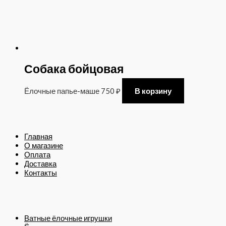
Собака бойцовая
Ёлочные папье-маше
750
₽
В корзину
Главная
О магазине
Оплата
Доставка
Контакты
Ватные ёлочные игрушки