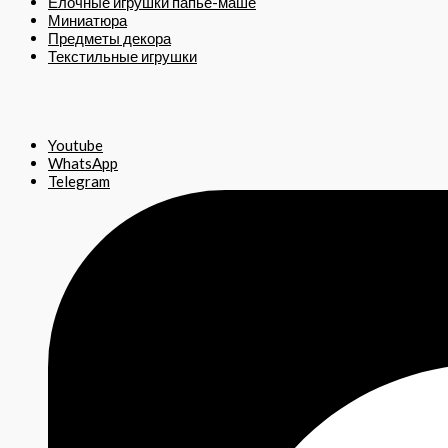
Ёлочные игрушки папье-маше
Миниатюра
Предметы декора
Текстильные игрушки
Youtube
WhatsApp
Telegram