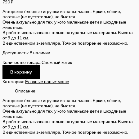
750
₽
Авторские ёлочные игрушки из папье-маше. Яркие, лёгкие,
плотные (не пустотелые), не бьются.
Очень актуально для тех, у кого маленькие дети и шкодливые
животные.
В работе использованы только натуральные материалы. Высота
от 9 до 11 см.
В единственном экземпляре. Точное повторение невозможно.
Доступность:
В наличии
Количество товара Снежный котик
В корзину
Категория:
Ёлочные папье-маше
Описание
Авторские ёлочные игрушки из папье-маше. Яркие, лёгкие,
плотные (не пустотелые), не бьются.
Очень актуально для тех, у кого маленькие дети и шкодливые
животные.
В работе использованы только натуральные материалы. Высота
от 9 до 11 см.
В единственном экземпляре. Точное повторение невозможно.