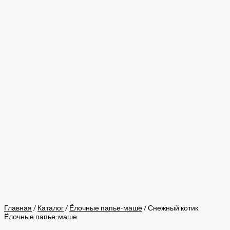
Главная
/
Каталог
/
Ёлочные папье-маше
/ Снежный котик
Ёлочные папье-маше