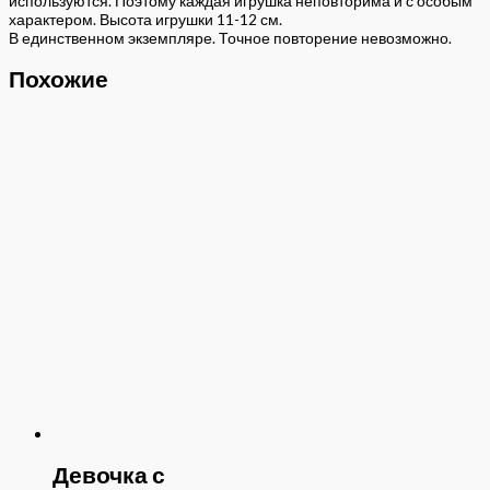
используются. Поэтому каждая игрушка неповторима и с особым
характером. Высота игрушки 11-12 см.
В единственном экземпляре. Точное повторение невозможно.
Похожие
Девочка с