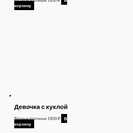
Ватные ёлочные
1800
₽
В
корзину
Девочка с куклой
Ватные ёлочные
1800
₽
В
корзину