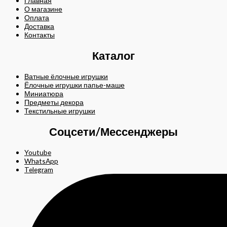
Главная
О магазине
Оплата
Доставка
Контакты
Каталог
Ватные ёлочные игрушки
Ёлочные игрушки папье-маше
Миниатюра
Предметы декора
Текстильные игрушки
Соцсети/Мессенджеры
Youtube
WhatsApp
Telegram