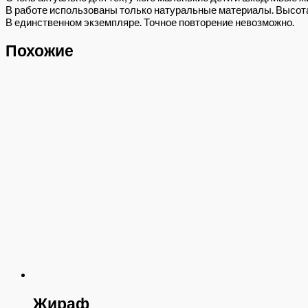
В работе использованы только натуральные материалы. Высота 
В единственном экземпляре. Точное повторение невозможно.
Похожие
Жираф