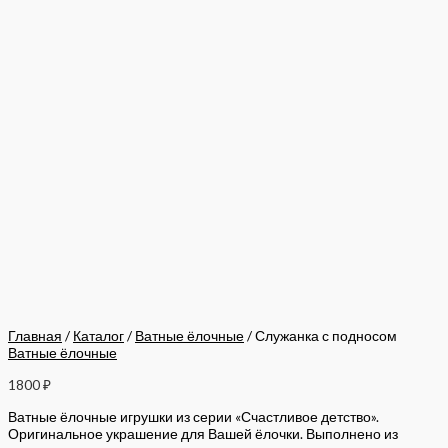
Главная
/
Каталог
/
Ватные ёлочные
/ Служанка с подносом
Ватные ёлочные
1800
₽
Ватные ёлочные игрушки из серии «Счастливое детство».
Оригинальное украшение для Вашей ёлочки. Выполнено из