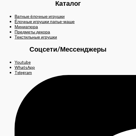
Каталог
Ватные ёлочные игрушки
Ёлочные игрушки папье-маше
Миниатюра
Предметы декора
Текстильные игрушки
Соцсети/Мессенджеры
Youtube
WhatsApp
Telegram