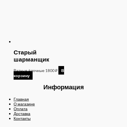
Старый
шарманщик
Ватные ёлочные
1800
₽
В
корзину
Информация
Главная
О магазине
Оплата
Доставка
Контакты