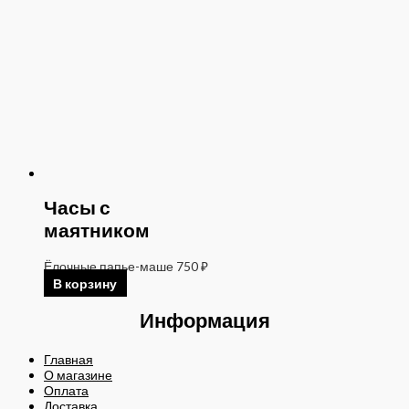
Часы с
маятником
Ёлочные папье-маше
750
₽
В корзину
Информация
Главная
О магазине
Оплата
Доставка