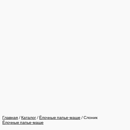
Главная
/
Каталог
/
Ёлочные папье-маше
/ Слоник
Ёлочные папье-маше