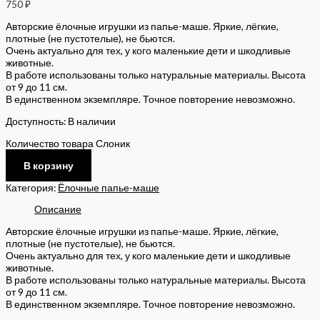
750
₽
Авторские ёлочные игрушки из папье-маше. Яркие, лёгкие,
плотные (не пустотелые), не бьются.
Очень актуально для тех, у кого маленькие дети и шкодливые
животные.
В работе использованы только натуральные материалы. Высота
от 9 до 11 см.
В единственном экземпляре. Точное повторение невозможно.
Доступность:
В наличии
Количество товара Слоник
В корзину
Категория:
Ёлочные папье-маше
Описание
Авторские ёлочные игрушки из папье-маше. Яркие, лёгкие,
плотные (не пустотелые), не бьются.
Очень актуально для тех, у кого маленькие дети и шкодливые
животные.
В работе использованы только натуральные материалы. Высота
от 9 до 11 см.
В единственном экземпляре. Точное повторение невозможно.