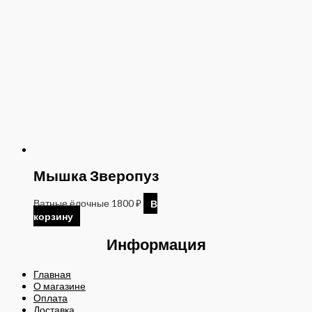
Мышка Зверопуз
Ватные ёлочные
1800
₽
В
корзину
Информация
Главная
О магазине
Оплата
Доставка