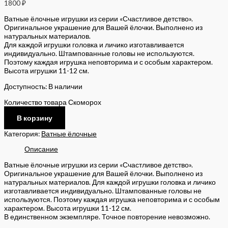
1800
₽
Ватные ёлочные игрушки из серии «Счастливое детство».
Оригинальное украшение для Вашей ёлочки. Выполнено из
натуральных материалов.
Для каждой игрушки головка и личико изготавливается
индивидуально. Штампованные головы не используются.
Поэтому каждая игрушка неповторима и с особым характером.
Высота игрушки 11-12 см.
Доступность:
В наличии
Количество товара Скоморох
В корзину
Категория:
Ватные ёлочные
Описание
Ватные ёлочные игрушки из серии «Счастливое детство».
Оригинальное украшение для Вашей ёлочки. Выполнено из
натуральных материалов. Для каждой игрушки головка и личико
изготавливается индивидуально. Штампованные головы не
используются. Поэтому каждая игрушка неповторима и с особым
характером. Высота игрушки 11-12 см.
В единственном экземпляре. Точное повторение невозможно.