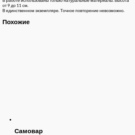
В работе использованы только натуральные материалы. Высота
от 9 до 11 см.
В единственном экземпляре. Точное повторение невозможно.
Похожие
Самовар