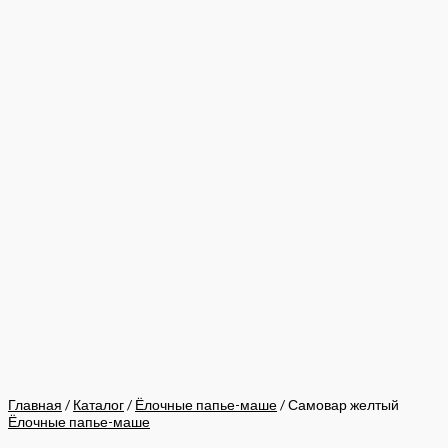
Главная
/
Каталог
/
Ёлочные папье-маше
/ Самовар желтый
Ёлочные папье-маше