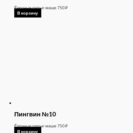
Ёлочные папье-маше
750
₽
В корзину
Пингвин №10
Ёлочные папье-маше
750
₽
В корзину