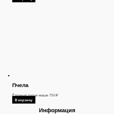
Пчела
Ёлочные папье-маше
750
₽
В корзину
Информация