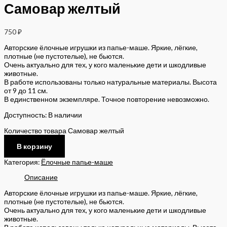
Самовар желтый
750
₽
Авторские ёлочные игрушки из папье-маше. Яркие, лёгкие,
плотные (не пустотелые), не бьются.
Очень актуально для тех, у кого маленькие дети и шкодливые
животные.
В работе использованы только натуральные материалы. Высота
от 9 до 11 см.
В единственном экземпляре. Точное повторение невозможно.
Доступность:
В наличии
Количество товара Самовар желтый
В корзину
Категория:
Ёлочные папье-маше
Описание
Авторские ёлочные игрушки из папье-маше. Яркие, лёгкие,
плотные (не пустотелые), не бьются.
Очень актуально для тех, у кого маленькие дети и шкодливые
животные.