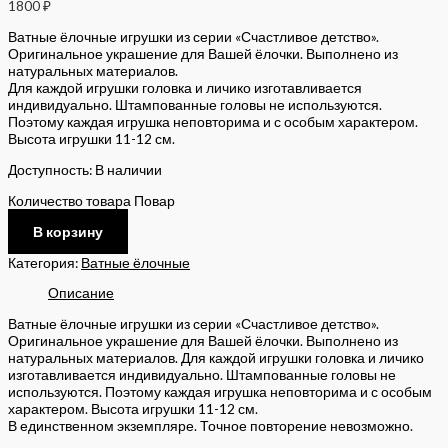
1800
₽
Ватные ёлочные игрушки из серии «Счастливое детство».
Оригинальное украшение для Вашей ёлочки. Выполнено из
натуральных материалов.
Для каждой игрушки головка и личико изготавливается
индивидуально. Штампованные головы не используются.
Поэтому каждая игрушка неповторима и с особым характером.
Высота игрушки 11-12 см.
Доступность:
В наличии
Количество товара Повар
В корзину
Категория:
Ватные ёлочные
Описание
Ватные ёлочные игрушки из серии «Счастливое детство».
Оригинальное украшение для Вашей ёлочки. Выполнено из
натуральных материалов. Для каждой игрушки головка и личико
изготавливается индивидуально. Штампованные головы не
используются. Поэтому каждая игрушка неповторима и с особым
характером. Высота игрушки 11-12 см.
В единственном экземпляре. Точное повторение невозможно.