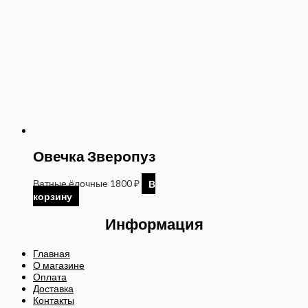
Овечка Зверопуз
Ватные ёлочные
1800
₽
В
корзину
Информация
Главная
О магазине
Оплата
Доставка
Контакты