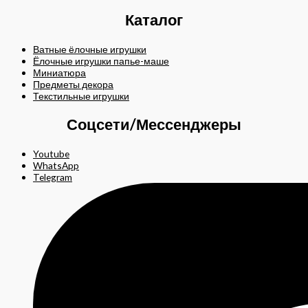
Каталог
Ватные ёлочные игрушки
Ёлочные игрушки папье-маше
Миниатюра
Предметы декора
Текстильные игрушки
Соцсети/Мессенджеры
Youtube
WhatsApp
Telegram