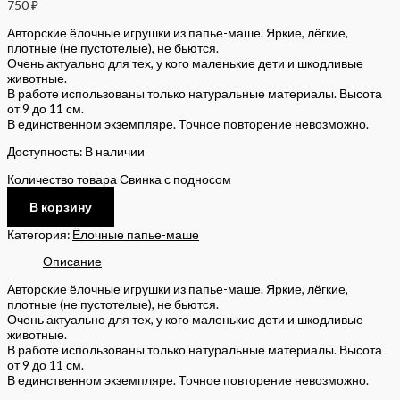
750
₽
Авторские ёлочные игрушки из папье-маше. Яркие, лёгкие,
плотные (не пустотелые), не бьются.
Очень актуально для тех, у кого маленькие дети и шкодливые
животные.
В работе использованы только натуральные материалы. Высота
от 9 до 11 см.
В единственном экземпляре. Точное повторение невозможно.
Доступность:
В наличии
Количество товара Свинка с подносом
В корзину
Категория:
Ёлочные папье-маше
Описание
Авторские ёлочные игрушки из папье-маше. Яркие, лёгкие,
плотные (не пустотелые), не бьются.
Очень актуально для тех, у кого маленькие дети и шкодливые
животные.
В работе использованы только натуральные материалы. Высота
от 9 до 11 см.
В единственном экземпляре. Точное повторение невозможно.