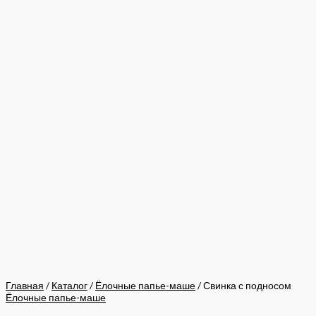
Главная
/
Каталог
/
Ёлочные папье-маше
/ Свинка с подносом
Ёлочные папье-маше