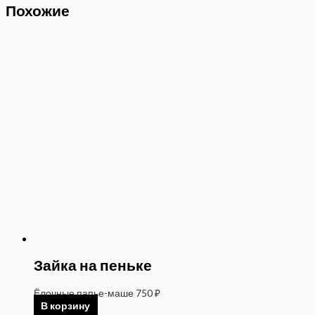
Похожие
Зайка на пеньке
Ёлочные папье-маше
750
₽
В корзину