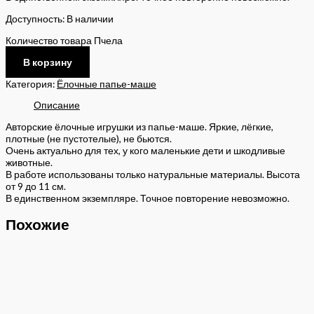
Доступность:
В наличии
Количество товара Пчела
В корзину
Категория:
Ёлочные папье-маше
Описание
Авторские ёлочные игрушки из папье-маше. Яркие, лёгкие,
плотные (не пустотелые), не бьются.
Очень актуально для тех, у кого маленькие дети и шкодливые
животные.
В работе использованы только натуральные материалы. Высота
от 9 до 11 см.
В единственном экземпляре. Точное повторение невозможно.
Похожие