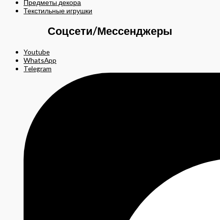
Предметы декора
Текстильные игрушки
Соцсети/Мессенджеры
Youtube
WhatsApp
Telegram