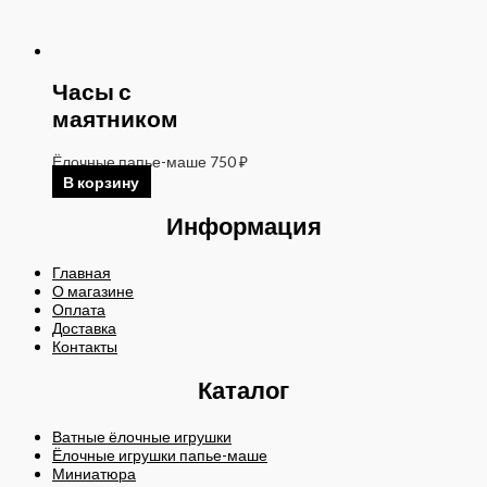
Часы с
маятником
Ёлочные папье-маше
750
₽
В корзину
Информация
Главная
О магазине
Оплата
Доставка
Контакты
Каталог
Ватные ёлочные игрушки
Ёлочные игрушки папье-маше
Миниатюра