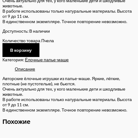
Очень актуально для тех, у кого маленькие дети и шкодливые
животные.
В работе использованы только натуральные материалы. Высота
от 9 до 11 см.
В единственном экземпляре. Точное повторение невозможно.
Доступность:
В наличии
Количество товара Пчела
В корзину
Категория:
Ёлочные папье-маше
Описание
Авторские ёлочные игрушки из папье-маше. Яркие, лёгкие,
плотные (не пустотелые), не бьются.
Очень актуально для тех, у кого маленькие дети и шкодливые
животные.
В работе использованы только натуральные материалы. Высота
от 9 до 11 см.
В единственном экземпляре. Точное повторение невозможно.
Похожие