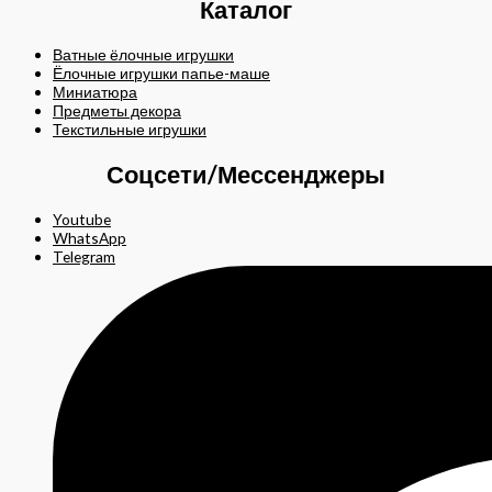
Каталог
Ватные ёлочные игрушки
Ёлочные игрушки папье-маше
Миниатюра
Предметы декора
Текстильные игрушки
Соцсети/Мессенджеры
Youtube
WhatsApp
Telegram