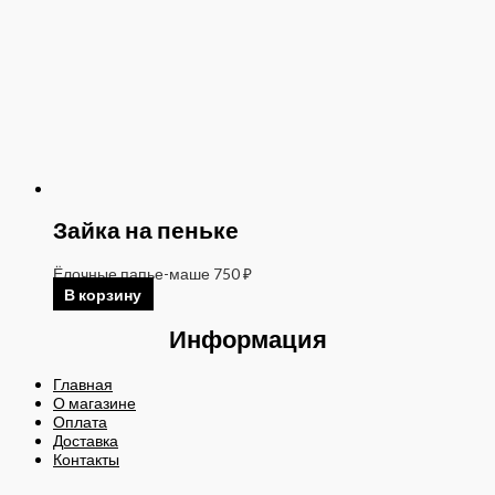
Зайка на пеньке
Ёлочные папье-маше
750
₽
В корзину
Информация
Главная
О магазине
Оплата
Доставка
Контакты