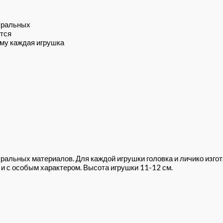
уральных
ется
му каждая игрушка
ральных материалов. Для каждой игрушки головка и личико изг
и с особым характером. Высота игрушки 11-12 см.