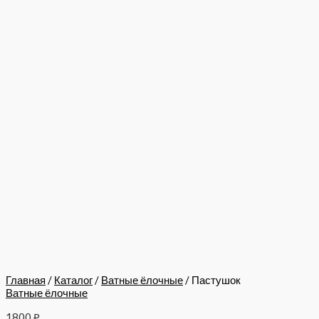
Главная
/
Каталог
/
Ватные ёлочные
/ Пастушок
Ватные ёлочные
1800
₽