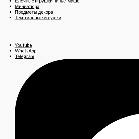
Ёлочные игрушки папье-маше
Миниатюра
Предметы декора
Текстильные игрушки
Youtube
WhatsApp
Telegram