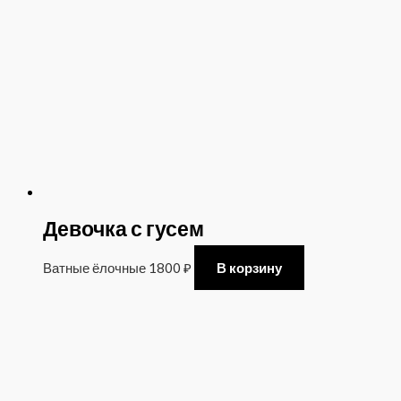
Девочка с гусем
Ватные ёлочные
1800
₽
В корзину