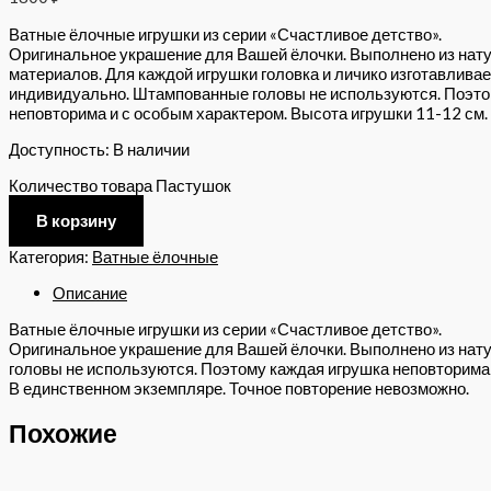
Ватные ёлочные игрушки из серии «Счастливое детство».
Оригинальное украшение для Вашей ёлочки. Выполнено из нат
материалов. Для каждой игрушки головка и личико изготавлива
индивидуально. Штампованные головы не используются. Поэто
неповторима и с особым характером. Высота игрушки 11-12 см.
Доступность:
В наличии
Количество товара Пастушок
В корзину
Категория:
Ватные ёлочные
Описание
Ватные ёлочные игрушки из серии «Счастливое детство».
Оригинальное украшение для Вашей ёлочки. Выполнено из нату
головы не используются. Поэтому каждая игрушка неповторима 
В единственном экземпляре. Точное повторение невозможно.
Похожие