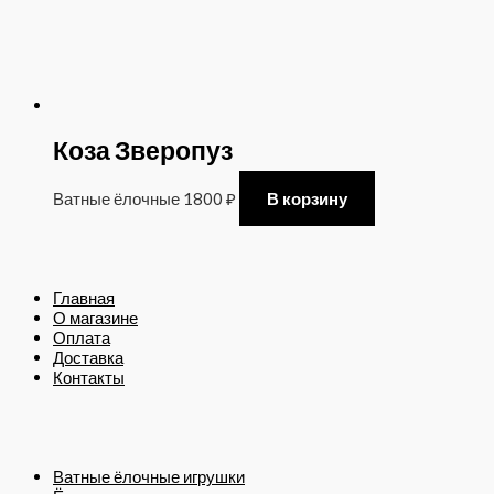
Коза Зверопуз
Ватные ёлочные
1800
₽
В корзину
Главная
О магазине
Оплата
Доставка
Контакты
Ватные ёлочные игрушки