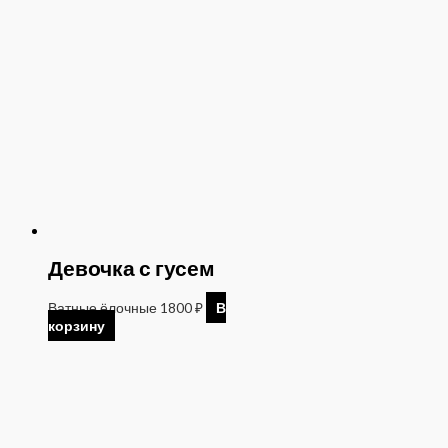
Девочка с гусем
Ватные ёлочные
1800
₽
В
корзину