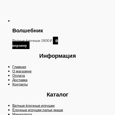
Волшебник
Ватные ёлочные
1800
₽
В
корзину
Информация
Главная
О магазине
Оплата
Доставка
Контакты
Каталог
Ватные ёлочные игрушки
Ёлочные игрушки папье-маше
Миниатюра