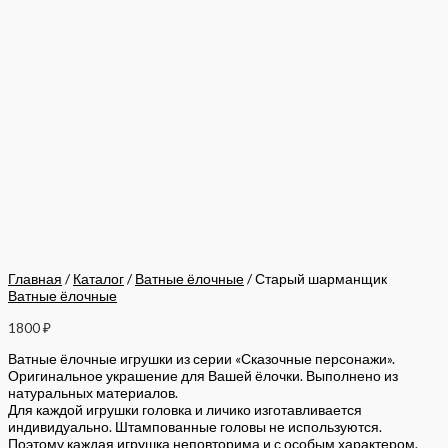
Главная
/
Каталог
/
Ватные ёлочные
/ Старый шарманщик
Ватные ёлочные
1800
₽
Ватные ёлочные игрушки из серии «Сказочные персонажи».
Оригинальное украшение для Вашей ёлочки. Выполнено из
натуральных материалов.
Для каждой игрушки головка и личико изготавливается
индивидуально. Штампованные головы не используются.
Поэтому каждая игрушка неповторима и с особым характером.