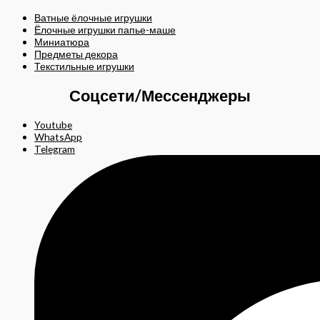
Ватные ёлочные игрушки
Ёлочные игрушки папье-маше
Миниатюра
Предметы декора
Текстильные игрушки
Соцсети/Мессенджеры
Youtube
WhatsApp
Telegram