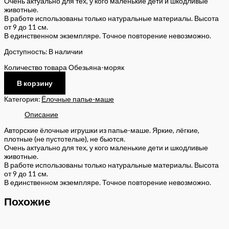
Очень актуально для тех, у кого маленькие дети и шкодливые
животные.
В работе использованы только натуральные материалы. Высота
от 9 до 11 см.
В единственном экземпляре. Точное повторение невозможно.
Доступность:
В наличии
Количество товара Обезьяна-моряк
В корзину
Категория:
Ёлочные папье-маше
Описание
Авторские ёлочные игрушки из папье-маше. Яркие, лёгкие,
плотные (не пустотелые), не бьются.
Очень актуально для тех, у кого маленькие дети и шкодливые
животные.
В работе использованы только натуральные материалы. Высота
от 9 до 11 см.
В единственном экземпляре. Точное повторение невозможно.
Похожие