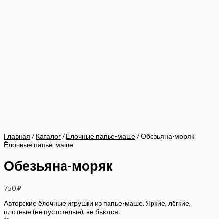
Главная
/
Каталог
/
Ёлочные папье-маше
/ Обезьяна-моряк
Ёлочные папье-маше
Обезьяна-моряк
750
₽
Авторские ёлочные игрушки из папье-маше. Яркие, лёгкие,
плотные (не пустотелые), не бьются.