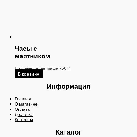
Часы с
маятником
Ёлочные папье-маше
750
₽
В корзину
Информация
Главная
О магазине
Оплата
Доставка
Контакты
Каталог