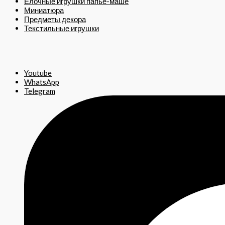
Ёлочные игрушки папье-маше
Миниатюра
Предметы декора
Текстильные игрушки
Youtube
WhatsApp
Telegram