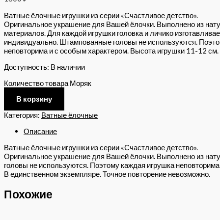
Ватные ёлочные игрушки из серии «Счастливое детство».
Оригинальное украшение для Вашей ёлочки. Выполнено из нат
материалов. Для каждой игрушки головка и личико изготавлива
индивидуально. Штампованные головы не используются. Поэто
неповторима и с особым характером. Высота игрушки 11-12 см.
Доступность:
В наличии
Количество товара Моряк
В корзину
Категория:
Ватные ёлочные
Описание
Ватные ёлочные игрушки из серии «Счастливое детство».
Оригинальное украшение для Вашей ёлочки. Выполнено из нату
головы не используются. Поэтому каждая игрушка неповторима 
В единственном экземпляре. Точное повторение невозможно.
Похожие