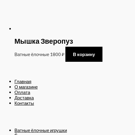
Мышка Зверопуз
Ватные ёлочные
1800
₽
В корзину
Главная
О магазине
Оплата
Доставка
Контакты
Ватные ёлочные игрушки