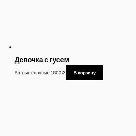
Девочка с гусем
Ватные ёлочные
1800
₽
В корзину