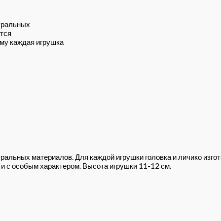
уральных
ется
му каждая игрушка
ральных материалов. Для каждой игрушки головка и личико изг
и с особым характером. Высота игрушки 11-12 см.