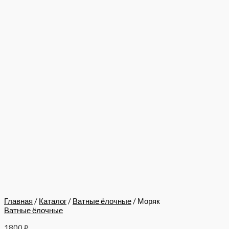
Главная
/
Каталог
/
Ватные ёлочные
/ Моряк
Ватные ёлочные
1800
₽