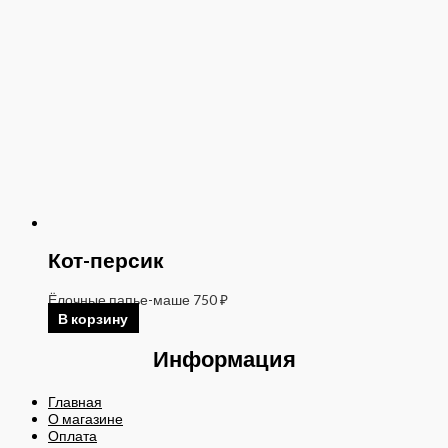
Кот-персик
Ёлочные папье-маше
750
₽
В корзину
Информация
Главная
О магазине
Оплата