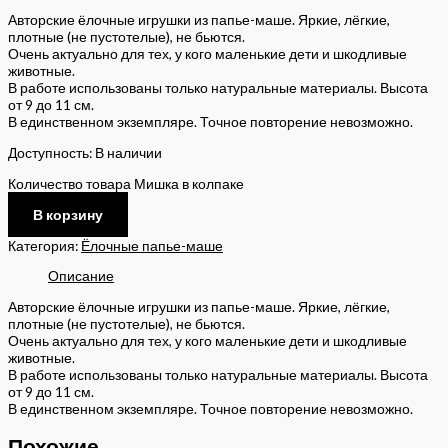
Авторские ёлочные игрушки из папье-маше. Яркие, лёгкие,
плотные (не пустотелые), не бьются.
Очень актуально для тех, у кого маленькие дети и шкодливые
животные.
В работе использованы только натуральные материалы. Высота
от 9 до 11 см.
В единственном экземпляре. Точное повторение невозможно.
Доступность:
В наличии
Количество товара Мишка в колпаке
В корзину
Категория:
Ёлочные папье-маше
Описание
Авторские ёлочные игрушки из папье-маше. Яркие, лёгкие,
плотные (не пустотелые), не бьются.
Очень актуально для тех, у кого маленькие дети и шкодливые
животные.
В работе использованы только натуральные материалы. Высота
от 9 до 11 см.
В единственном экземпляре. Точное повторение невозможно.
Похожие