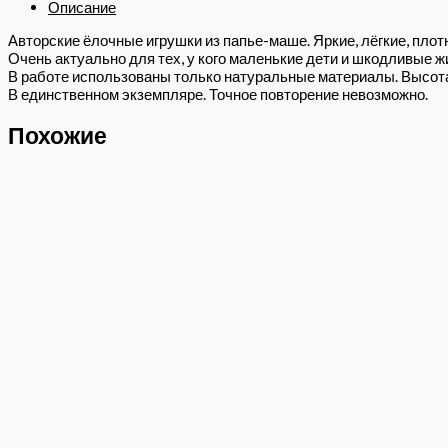
Описание
Авторские ёлочные игрушки из папье-маше. Яркие, лёгкие, плотн
Очень актуально для тех, у кого маленькие дети и шкодливые ж
В работе использованы только натуральные материалы. Высота 
В единственном экземпляре. Точное повторение невозможно.
Похожие