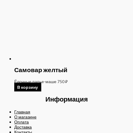
Самовар желтый
Ёлочные папье-маше
750
₽
В корзину
Информация
Главная
О магазине
Оплата
Доставка
Контакты