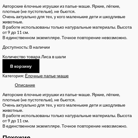
Авторские ёлочные игрушки из папье-маше. Яркие, лёгкие,
плотные (не пустотелые), не бьются.
Очень актуально для тех, у кого маленькие дети и шкодливые
животные.
В работе использованы только натуральные материалы. Высота
от 9 до 11 см.
В единственном экземпляре. Точное повторение невозможно.
Доступность:
В наличии
Количество товара Лиса в шали
В корзину
Категория:
Ёлочные папье-маше
Описание
Авторские ёлочные игрушки из папье-маше. Яркие, лёгкие,
плотные (не пустотелые), не бьются.
Очень актуально для тех, у кого маленькие дети и шкодливые
животные.
В работе использованы только натуральные материалы. Высота
от 9 до 11 см.
В единственном экземпляре. Точное повторение невозможно.
Похожие