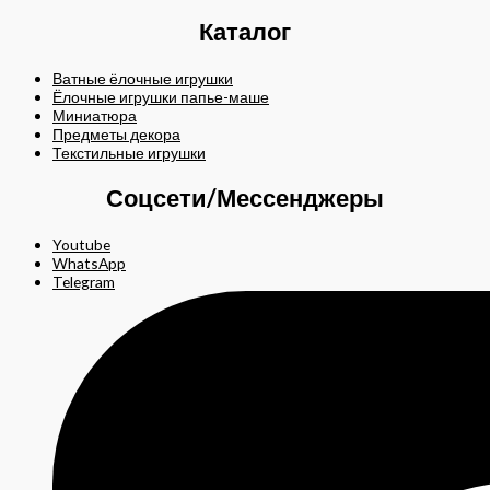
Каталог
Ватные ёлочные игрушки
Ёлочные игрушки папье-маше
Миниатюра
Предметы декора
Текстильные игрушки
Соцсети/Мессенджеры
Youtube
WhatsApp
Telegram