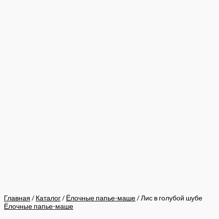
Главная
/
Каталог
/
Ёлочные папье-маше
/ Лис в голубой шубе
Ёлочные папье-маше