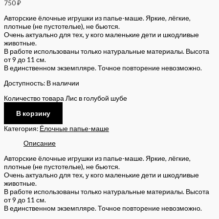
750
₽
Авторские ёлочные игрушки из папье-маше. Яркие, лёгкие,
плотные (не пустотелые), не бьются.
Очень актуально для тех, у кого маленькие дети и шкодливые
животные.
В работе использованы только натуральные материалы. Высота
от 9 до 11 см.
В единственном экземпляре. Точное повторение невозможно.
Доступность:
В наличии
Количество товара Лис в голубой шубе
В корзину
Категория:
Ёлочные папье-маше
Описание
Авторские ёлочные игрушки из папье-маше. Яркие, лёгкие,
плотные (не пустотелые), не бьются.
Очень актуально для тех, у кого маленькие дети и шкодливые
животные.
В работе использованы только натуральные материалы. Высота
от 9 до 11 см.
В единственном экземпляре. Точное повторение невозможно.