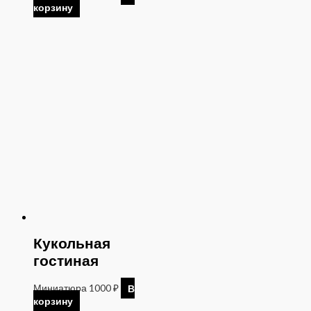
корзину
Кукольная
гостиная
Миниатюра
1000
₽
В
корзину