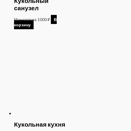
Кукольный
санузел
Миниатюра
1000
₽
В
корзину
Кукольная кухня